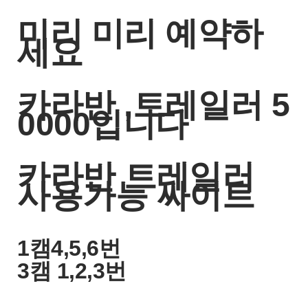
미리 미리 예약하
세요
카라반 ,트레일러 5
0000입니다
카라반 트레일러
사용가능 싸이트
1캠4,5,6번
3캠 1,2,3번