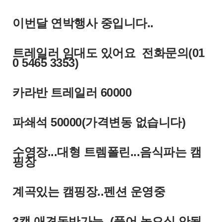
이번달 연박행사 중입니다..
트레일러 임대도 있어요 전화문의(01
0 5465 3353)
카라반 트레일러 60000
파쇄석 50000(가격변동 없습니다)
수영장...대형 트렘폴린...음식파는 캠
핑장
계곡있는 캠핑장..펜션 운영중
3캠 애견동반가능..(풀어 놓으심 안됩