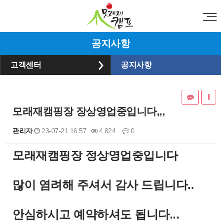
공지사항
고객센터
공지사항
모래재캠핑장 장상영업중입니다,,,
관리자
23-07-21 16:57
4,824
0
​모래재캠핑장 정상영업중입니다
본문
많이 염려해 주셔서 감사 드립니다..
안심하시고 예약하셔도 됩니다...