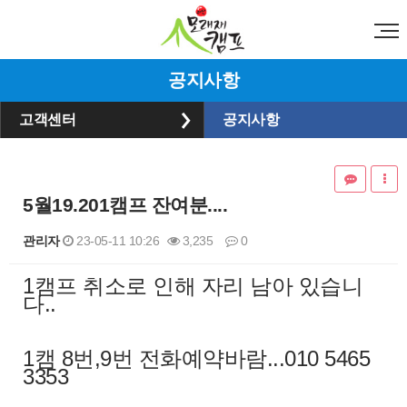
공지사항
고객센터
공지사항
5월19.201캠프 잔여분....
관리자
23-05-11 10:26
3,235
0
1캠프 취소로 인해 자리 남아 있습니
본문
다..
1캠 8번,9번 전화예약바람...010 5465
3353