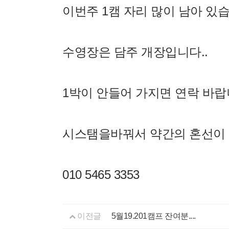
이번주 1캠 자리 많이 남아 
수영장은 담주 개장입니다..
1박이 안들어 가지면 연락 바랍
시스탬을바꿔서 약간의 혼선이 
010 5465 3353
이전글
5월19.201캠프 잔여분....