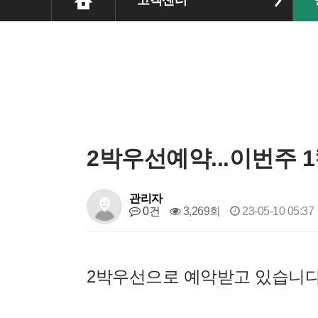
고객센터
2박우선예약...이번주 1
관리자
0건
3,269회
23-05-10 05:37
2박우선으로 예악받고 있습니다..