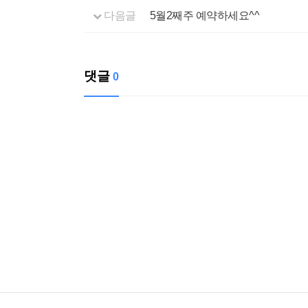
다음글
5월2째주 예약하세요^^
댓글
0