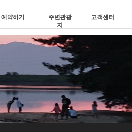
예약하기
주변관광
고객센터
지
예약안내
주변관광지
공지사항
캠핑에서 예약하기
갤러리