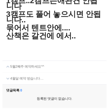
1캠프..2캠프는애완견 안됩
니다
3캠프도 풀어 놓으시면 안됩
니다..
묶어서 텐트안에....
산책은 갈건에 에서..
5월2째주 예약하세요^^
4월달 예약 받습니다....
댓글목록
0
등록된 댓글이 없습니다.