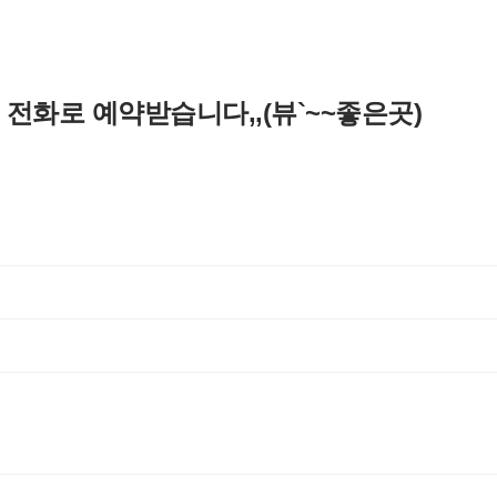
은 전화로 예약받습니다,,(뷰`~~좋은곳)