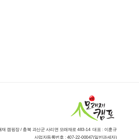
재 캠핑장 / 충북 괴산군 사리면 모래재로 483-14 대표 : 이훈규
사업자등록번호 : 407-22-00047(일반과세자)