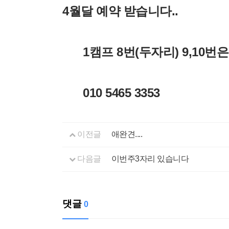
4월달 예약 받습니다..
1캠프 8번(두자리) 9,10번
010 5465 3353
이전글
애완견....
다음글
이번주3자리 있습니다
댓글
0