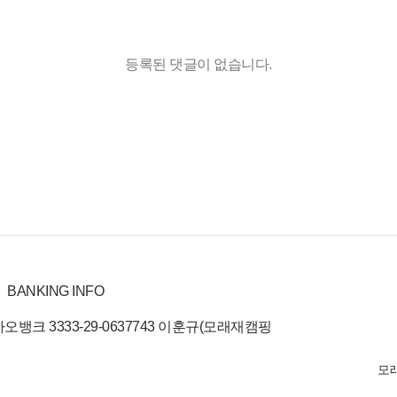
등록된 댓글이 없습니다.
BANKING INFO
오뱅크 3333-29-0637743 이훈규(모래재캠핑
모래