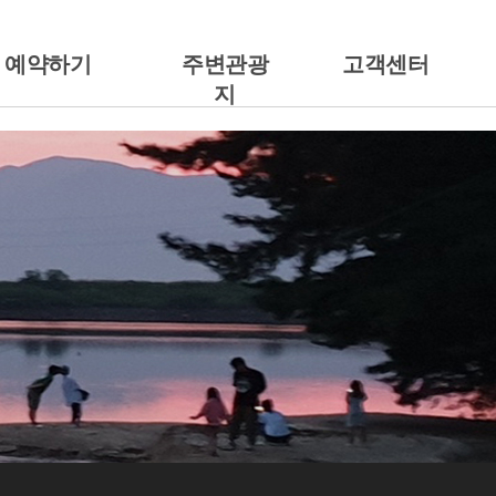
예약하기
주변관광
고객센터
지
예약안내
주변관광지
공지사항
캠핑에서 예약하기
갤러리