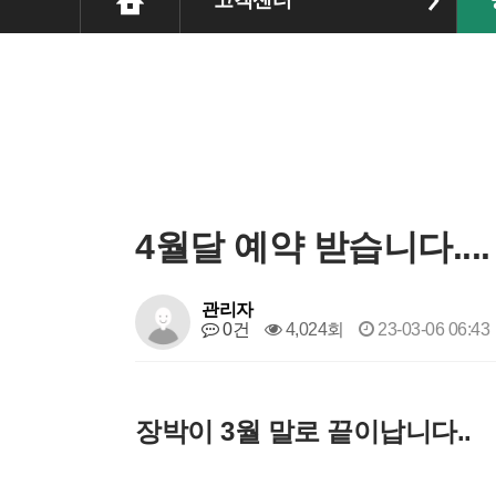
고객센터
4월달 예약 받습니다....
관리자
0건
4,024회
23-03-06 06:43
​장박이 3월 말로 끝이납니다..