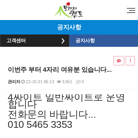
공지사항
고객센터
공지사항
이번주 부터 4자리 여유분 있습니다...
관리자
22-10-31 06:13
3,561
0
4싸이트 일반싸이트로 운영
본문
합니다
전화문의 바랍니다...
010 5465 3353