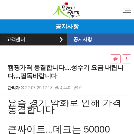
공지사항
고객센터
공지사항
캠핑가격 동결합니다....성수기 요금 내립니
다,,,,필독바랍니다
관리자
22-07-29 12:18
4,440
0
요즘 경기 악화로 인해 가격
본문
동결합니다
큰싸이트...데크는 50000