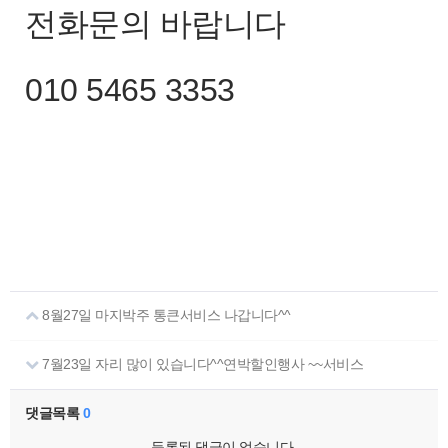
전화문의 바랍니다
010 5465 3353
8월27일 마지박주 통큰서비스 나갑니다^^
7월23일 자리 많이 있습니다^^연박할인행사 ~~서비스
댓글목록
0
등록된 댓글이 없습니다.