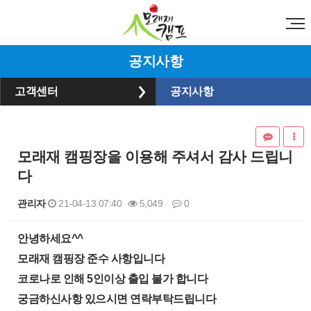
공지사항
고객센터
공지사항
모래재 캠핑장을 이용해 주셔서 감사 드립니
다
관리자
21-04-13 07:40
5,049
0
본문
​안녕하세요^^
​모래재 캠핑장 준수 사항입니다
​코로나로 인해 5인이상 출입 불가 합니다
궁금하신사항 있으시면 연락부탁드립니다