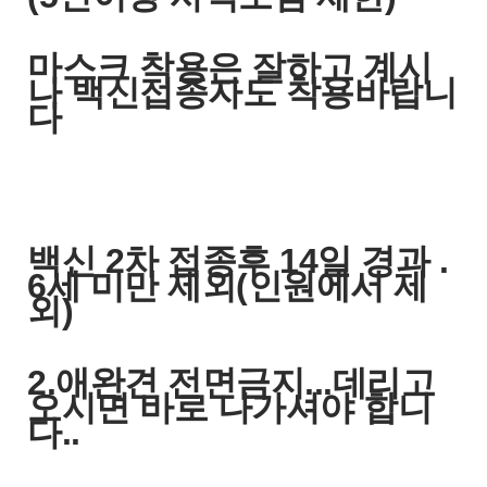
마스크 착용은 잘하고 계시
나 백신접종자도 착용바랍니
다
백신 2차 접종후 14일 경과 .
6세 미만 제외(인원에서 제
외)
2.애완견 전면금지...데리고
오시면 바로 나가셔야 합니
다..