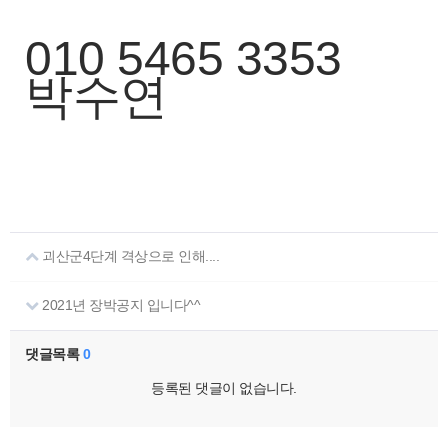
010 5465 3353
박수연
괴산군4단계 격상으로 인해....
2021년 장박공지 입니다^^
댓글목록
0
등록된 댓글이 없습니다.