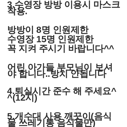
3.수영장 방방 이용시 마스크
착용.
방방이 8명 인원제한
수영장 15명 인원제한
꼭 지켜 주시기 바랍니다^^
​어린 아가들 부모님이 보셔
야 합니다..방치 안됩니다
4.퇴실시간 준수 해 주세요^
^(12시)
5.개수대 사용 깨끗이(음식
물 쓰레기통 음식물만)