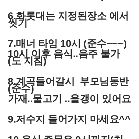
6.화롯대는 지정된장소 에서
씻기
7.매너 타임 10시 (준수~~~)
10시 이후 음식..음주 불가
(도 지침)
8.계곡들어갈시 부모님동반
(준수)
가재..물고기 ..올갱이 있어요
9.저수지 들어가지 마세요^^