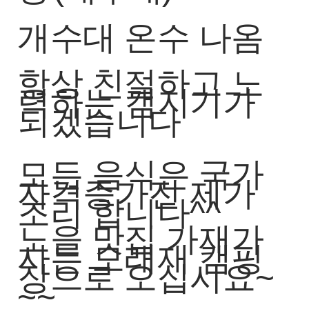
개수대 온수 나옴
항상 친절하고 노
력하는 캠지기가
되겠습니다
모든 음식은 국가
자격증가진 제가
조리 합니다^^
노을 맛집 가재가
사는 모래재 캠핑
장으로 오십시요~
~~