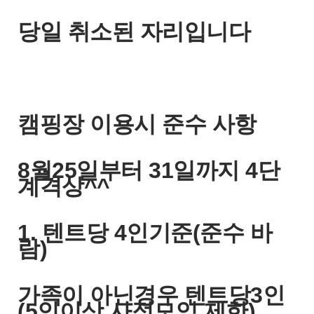
당일 취소된 자리입니다
캠핑장 이용시 준수 사항
8월25일부터 31일까지 4단
계격상^^
1. 텐트당 4인기준(준수 바
람)
가족이 아닌경우 텐트당3인
(5인이상 사적모임 제한)