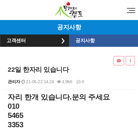
공지사항
고객센터
공지사항
22일 한자리 있습니다
관리자
21-05-22 14:26
4,966
0
​자리 한개 있습니다.문의 주세요
본문
010
5465
3353