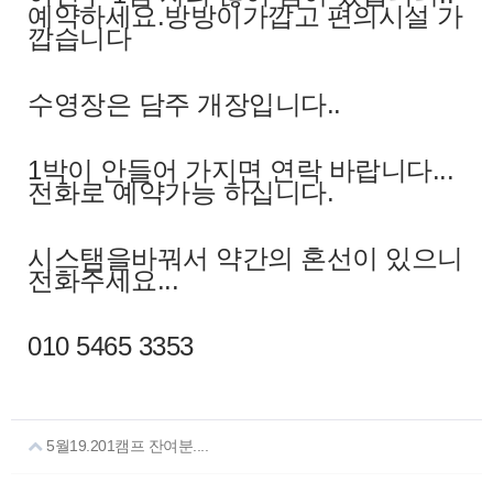
예약하세요.방방이가깝고 편의시설 가
깝습니다
수영장은 담주 개장입니다..
1박이 안들어 가지면 연락 바랍니다...
전화로 예약가능 하십니다.
시스탬을바꿔서 약간의 혼선이 있으니
전화주세요...
010 5465 3353
5월19.201캠프 잔여분....