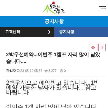
공지사항
고객센터
공지사항
2박우선예약...이번주 1캠프 자리 많이 남았
습니다....
관리자
23-05-10 05:37
3,277
0
2박우선으로 예악받고 있습니다...1박
본문
예약 가능한 날짜가 있습니다....참고
바랍니다
이번주 1캠 자리 많이 남아 있습니다..