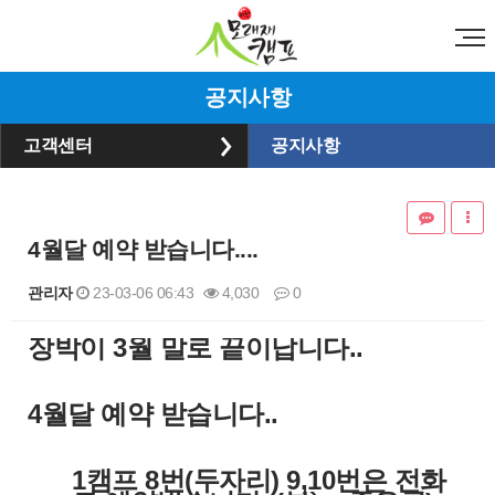
공지사항
고객센터
공지사항
4월달 예약 받습니다....
관리자
23-03-06 06:43
4,030
0
​장박이 3월 말로 끝이납니다..
본문
4월달 예약 받습니다..
1캠프 8번(두자리) 9,10번은 전화