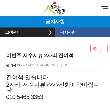
공지사항
고객센터
공지사항
이번주 저수지뷰 2자리 잔여석
관리자
22-11-03 11:14
3,910
0
잔여석 있습니다
본문
2자리 저수지뷰>>>>전화예약바랍니
다
010 5465 3353