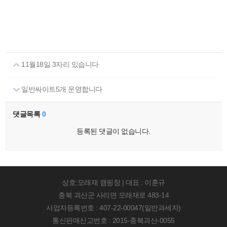
11월18일 3자리 있습니다
일반싸이트5개 운영합니다
댓글목록
0
등록된 댓글이 없습니다.
상호:모래재 캠핑장 | 대표 : 이훈규
충북 괴산군 사리면 모래재로 483-14
사업자등록번호 : 407-22-00047(일반과세자)
통신판매신고번호 : 2015-충북괴산-0055