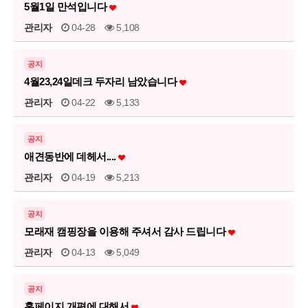
5월1일 만석입니다
관리자
04-28
5,108
공지
4월23,24일데크 두자리 남았습니다
관리자
04-22
5,133
공지
애견동반에 데헤서....
관리자
04-19
5,213
공지
모래재 캠핑장을 이용해 주셔서 감사 드립니다
관리자
04-13
5,049
공지
홈페이지 개편에 대해서