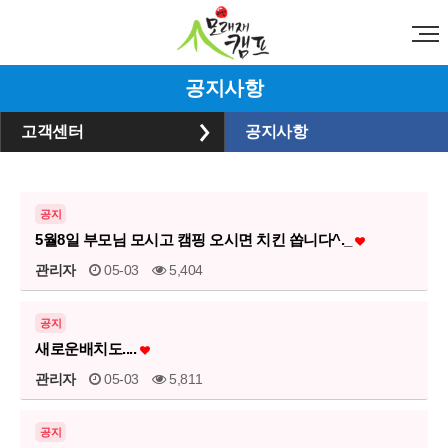
공지사항
고객센터
공지사항
공지
5월8일 부모님 모시고 캠핑 오시면 치킨 쏩니다^._
관리자
05-03
5,404
공지
새로운배치도....
관리자
05-03
5,811
공지